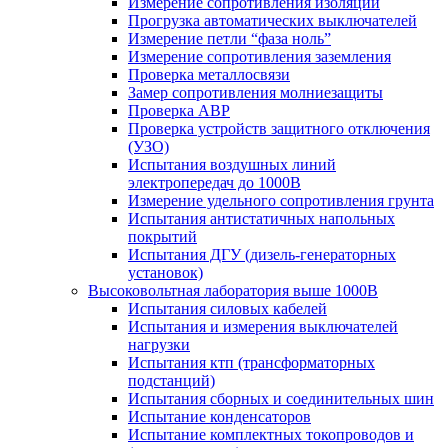
Измерение сопротивления изоляции
Прогрузка автоматических выключателей
Измерение петли “фаза ноль”
Измерение сопротивления заземления
Проверка металлосвязи
Замер сопротивления молниезащиты
Проверка АВР
Проверка устройств защитного отключения
(УЗО)
Испытания воздушных линий
электропередач до 1000В
Измерение удельного сопротивления грунта
Испытания антистатичных напольных
покрытий
Испытания ДГУ (дизель-генераторных
установок)
Высоковольтная лаборатория выше 1000В
Испытания силовых кабелей
Испытания и измерения выключателей
нагрузки
Испытания ктп (трансформаторных
подстанций)
Испытания сборных и соединительных шин
Испытание конденсаторов
Испытание комплектных токопроводов и