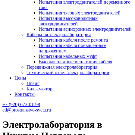
Испытания электродвигателей переменного
тока
Испытания тяговых электродвигателей
Испытания высоковольтных
электродвигателей
Испытания асинхронных электродвигателей
Кабельная электролаборатория
Испытания кабеля после ремонта
Испытания кабеля повышенным
напряжением
Испытания кабельных муфт
Высоковольтные испытания кабеля
Передвижная электролаборатория
Технический отчет электролаборатории
Цены
Прайс
Калькулятор
Контакты
+7 (920) 673-01-98
etl@prostranstvo-sveta.ru
Электролаборатория в