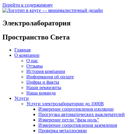
Перейти к содержимому
Электролаборатория
Пространство Света
Главная
О компании
О нас
Отзывы
История компании
Информация об оплате
Цифры и факты
Наши реквизиты
Наша команда
Услуги
Услуги электролаборатории до 1000В
Измерение сопротивления изоляции
Прогрузка автоматических выключателей
Измерение петли “фаза ноль”
Измерение сопротивления заземления
Проверка металлосвязи