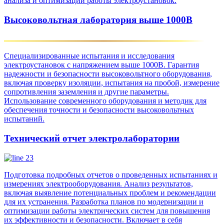
анализа и оптимизации работы электроустановок.
Высоковольтная лаборатория выше 1000В
Специализированные испытания и исследования
электроустановок с напряжением выше 1000В. Гарантия
надежности и безопасности высоковольтного оборудования,
включая проверку изоляции, испытания на пробой, измерение
сопротивления заземления и другие параметры.
Использование современного оборудования и методик для
обеспечения точности и безопасности высоковольтных
испытаний.
Технический отчет электролаборатории
Подготовка подробных отчетов о проведенных испытаниях и
измерениях электрооборудования. Анализ результатов,
включая выявление потенциальных проблем и рекомендации
для их устранения. Разработка планов по модернизации и
оптимизации работы электрических систем для повышения
их эффективности и безопасности. Включает в себя