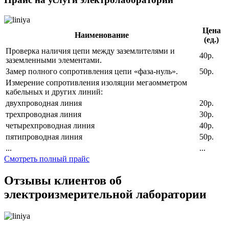
Цена
Наименование
(ед.)
Проверка наличия цепи между заземлителями и
40р.
заземленными элементами.
Замер полного сопротивления цепи «фаза-нуль».
50р.
Измерение сопротивления изоляции мегаомметром
кабельных и других линий:
двухпроводная линия
20р.
трехпроводная линия
30р.
четырехпроводная линия
40р.
пятипроводная линия
50р.
...
...
Смотреть полный прайс
Отзывы клиентов об
электроизмерительной лаборатории