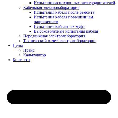
Испытания асинхронных электродвигателей
Кабельная электролаборатория
Испытания кабеля после ремонта
Испытания кабеля повышенным
напряжением
Испытания кабельных муфт
Высоковольтные испытания кабеля
Передвижная электролаборатория
Технический отчет электролаборатории
Цены
Прайс
Калькулятор
Контакты