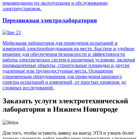
рекомендации по эксплуатации и обслуживанию
электроустановок.
Передвижная электролаборатория
Мобильная лаборатория для проведения испытаний и
измерений электрооборудования на месте. Быстрое и удобное
решение для обеспечения безопасности и эффективности
работы электрических систем в различных условиях, включая
промышленные объекты, строительные площадки и другие
удаленные или труднодоступные места. Оснащение
современным оборудованием для проведения широкого
спектра испытаний и измерений, от простых проверок до
сложных исследований.
Заказать услуги электротехнической
лаборатории в Нижнем Новгороде
Для того, чтобы оставить заявку на выезд ЭТЛ и узнать более
точную стоимость работ необходимо предоставить следующие