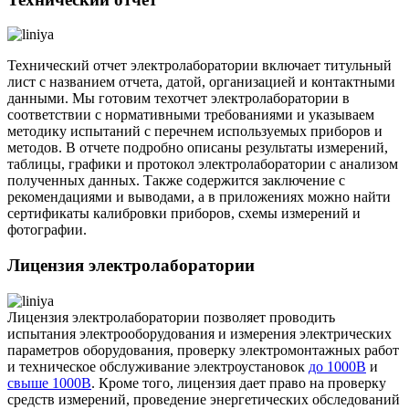
Технический отчет электролаборатории включает титульный
лист с названием отчета, датой, организацией и контактными
данными. Мы готовим техотчет электролаборатории в
соответствии с нормативными требованиями и указываем
методику испытаний с перечнем используемых приборов и
методов. В отчете подробно описаны результаты измерений,
таблицы, графики и протокол электролаборатории с анализом
полученных данных. Также содержится заключение с
рекомендациями и выводами, а в приложениях можно найти
сертификаты калибровки приборов, схемы измерений и
фотографии.
Лицензия электролаборатории
Лицензия электролаборатории позволяет проводить
испытания электрооборудования и измерения электрических
параметров оборудования, проверку электромонтажных работ
и техническое обслуживание электроустановок
до 1000В
и
свыше 1000В
. Кроме того, лицензия дает право на проверку
средств измерений, проведение энергетических обследований