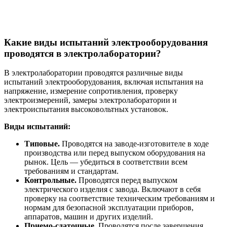
Какие виды испытаний электрооборудования
проводятся в электролаборатории?
В электролаборатории проводятся различные виды
испытаний электрооборудования, включая испытания на
напряжение, измерение сопротивления, проверку
электроизмерений, замеры электролаборатории и
электроиспытания высоковольтных установок.
Виды испытаний:
Типовые.
Проводятся на заводе-изготовителе в ходе
производства или перед выпуском оборудования на
рынок. Цель — убедиться в соответствии всем
требованиям и стандартам.
Контрольные.
Проводятся перед выпуском
электрического изделия с завода. Включают в себя
проверку на соответствие техническим требованиям и
нормам для безопасной эксплуатации приборов,
аппаратов, машин и других изделий.
Приемо-сдаточные.
Проводятся после завершения