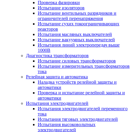
Проверка фазировки
Испытание изоляторов
Испытание вентильных разрядников и
ограничителей перенапряжения
Испытание сухих токоограничивающих
реакторов
Испытания масляных выключателей
Испытание вакуумных выключателей
Испытания линий электропередач выше
1000В
Диагностика трансформаторов
Испытание силовых трансформаторов
Испытание измерительных трансформаторов
тока
Релейная защита и автоматика
Наладка устройств релейной защиты и
автоматики
Проверка и испытание релейной защиты и
автоматики
Испытания электродвигателей
Испытания электродвигателей переменного
тока
Испытания тяговых электродвигателей
Испытания высоковольтных
электродвигателей