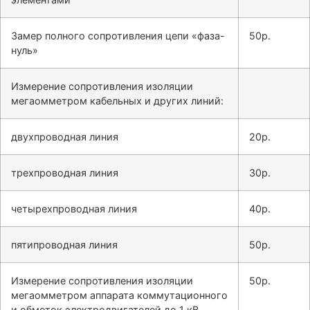
Замер полного сопротивления цепи «фаза-
50р.
нуль»
Измерение сопротивления изоляции
мегаомметром кабельных и других линий:
двухпроводная линия
20р.
трехпроводная линия
30р.
четырехпроводная линия
40р.
пятипроводная линия
50р.
Измерение сопротивления изоляции
50р.
мегаомметром аппарата коммутационного
и обмоток электродвигателей до 1 кВ