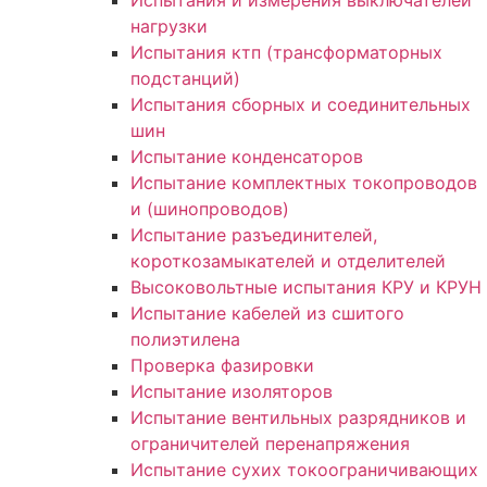
Испытания и измерения выключателей
нагрузки
Испытания ктп (трансформаторных
подстанций)
Испытания сборных и соединительных
шин
Испытание конденсаторов
Испытание комплектных токопроводов
и (шинопроводов)
Испытание разъединителей,
короткозамыкателей и отделителей
Высоковольтные испытания КРУ и КРУН
Испытание кабелей из сшитого
полиэтилена
Проверка фазировки
Испытание изоляторов
Испытание вентильных разрядников и
ограничителей перенапряжения
Испытание сухих токоограничивающих