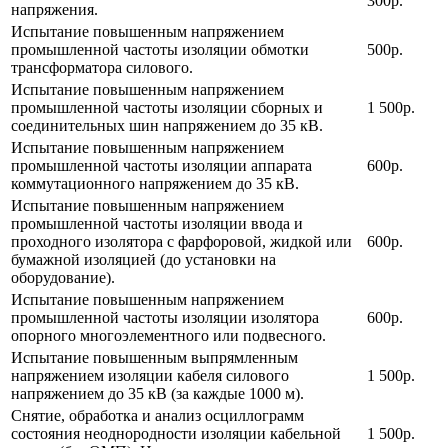
300р.
напряжения.
Испытание повышенным напряжением
промышленной частоты изоляции обмотки
500р.
трансформатора силового.
Испытание повышенным напряжением
промышленной частоты изоляции сборных и
1 500р.
соединительных шин напряжением до 35 кВ.
Испытание повышенным напряжением
промышленной частоты изоляции аппарата
600р.
коммутационного напряжением до 35 кВ.
Испытание повышенным напряжением
промышленной частоты изоляции ввода и
проходного изолятора с фарфоровой, жидкой или
600р.
бумажной изоляцией (до установки на
оборудование).
Испытание повышенным напряжением
промышленной частоты изоляции изолятора
600р.
опорного многоэлементного или подвесного.
Испытание повышенным выпрямленным
напряжением изоляции кабеля силового
1 500р.
напряжением до 35 кВ (за каждые 1000 м).
Снятие, обработка и анализ осциллограмм
состояния неоднородности изоляции кабельной
1 500р.