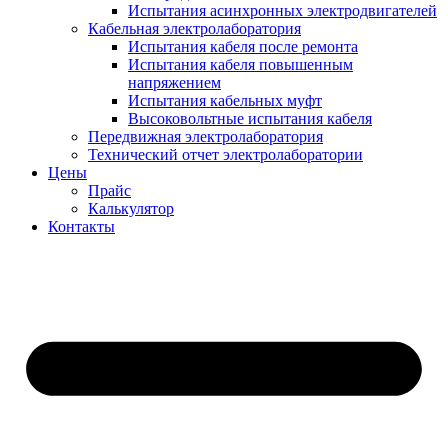
Испытания асинхронных электродвигателей
Кабельная электролаборатория
Испытания кабеля после ремонта
Испытания кабеля повышенным
напряжением
Испытания кабельных муфт
Высоковольтные испытания кабеля
Передвижная электролаборатория
Технический отчет электролаборатории
Цены
Прайс
Калькулятор
Контакты