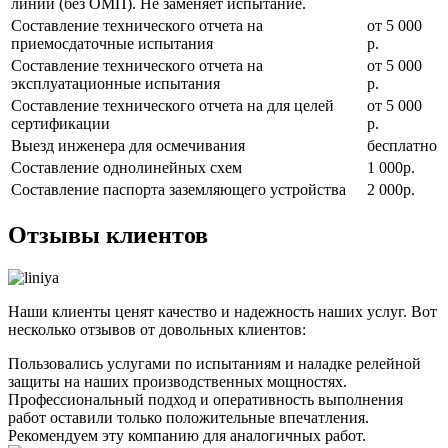
линии (без ОМП). Не заменяет испытание.
Составление технического отчета на
от 5 000
приемосдаточные испытания
р.
Составление технического отчета на
от 5 000
эксплуатационные испытания
р.
Составление технического отчета на для целей
от 5 000
сертификации
р.
Выезд инженера для осмечивания
бесплатно
Составление однолинейных схем
1 000р.
Составление паспорта заземляющего устройства
2 000р.
Отзывы клиентов
Наши клиенты ценят качество и надежность наших услуг. Вот
несколько отзывов от довольных клиентов:
Пользовались услугами по испытаниям и наладке релейной
защиты на наших производственных мощностях.
Профессиональный подход и оперативность выполнения
работ оставили только положительные впечатления.
Рекомендуем эту компанию для аналогичных работ.