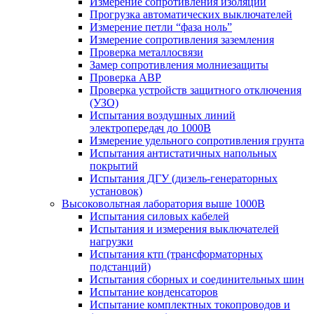
Измерение сопротивления изоляции
Прогрузка автоматических выключателей
Измерение петли “фаза ноль”
Измерение сопротивления заземления
Проверка металлосвязи
Замер сопротивления молниезащиты
Проверка АВР
Проверка устройств защитного отключения
(УЗО)
Испытания воздушных линий
электропередач до 1000В
Измерение удельного сопротивления грунта
Испытания антистатичных напольных
покрытий
Испытания ДГУ (дизель-генераторных
установок)
Высоковольтная лаборатория выше 1000В
Испытания силовых кабелей
Испытания и измерения выключателей
нагрузки
Испытания ктп (трансформаторных
подстанций)
Испытания сборных и соединительных шин
Испытание конденсаторов
Испытание комплектных токопроводов и