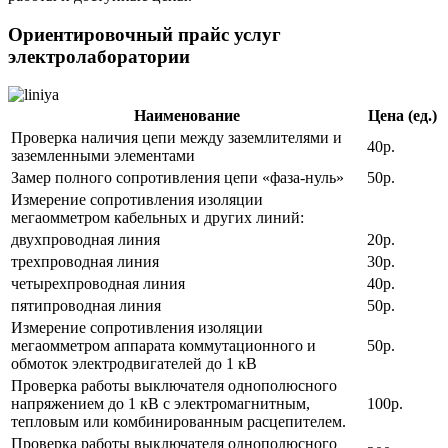
Ориентировочный прайс услуг
электролаборатории
Наименование
Цена (ед.)
Проверка наличия цепи между заземлителями и
40р.
заземленными элементами
Замер полного сопротивления цепи «фаза-нуль»
50р.
Измерение сопротивления изоляции
мегаомметром кабельных и других линий:
двухпроводная линия
20р.
трехпроводная линия
30р.
четырехпроводная линия
40р.
пятипроводная линия
50р.
Измерение сопротивления изоляции
мегаомметром аппарата коммутационного и
50р.
обмоток электродвигателей до 1 кВ
Проверка работы выключателя однополюсного
напряжением до 1 кВ с электромагнитным,
100р.
тепловым или комбинированным расцепителем.
Проверка работы выключателя однополюсного