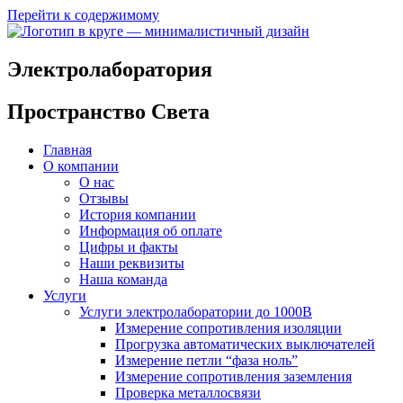
Перейти к содержимому
Электролаборатория
Пространство Света
Главная
О компании
О нас
Отзывы
История компании
Информация об оплате
Цифры и факты
Наши реквизиты
Наша команда
Услуги
Услуги электролаборатории до 1000В
Измерение сопротивления изоляции
Прогрузка автоматических выключателей
Измерение петли “фаза ноль”
Измерение сопротивления заземления
Проверка металлосвязи