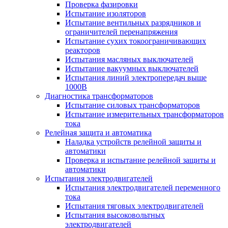
Проверка фазировки
Испытание изоляторов
Испытание вентильных разрядников и
ограничителей перенапряжения
Испытание сухих токоограничивающих
реакторов
Испытания масляных выключателей
Испытание вакуумных выключателей
Испытания линий электропередач выше
1000В
Диагностика трансформаторов
Испытание силовых трансформаторов
Испытание измерительных трансформаторов
тока
Релейная защита и автоматика
Наладка устройств релейной защиты и
автоматики
Проверка и испытание релейной защиты и
автоматики
Испытания электродвигателей
Испытания электродвигателей переменного
тока
Испытания тяговых электродвигателей
Испытания высоковольтных
электродвигателей