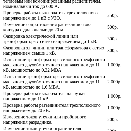
тепловым или комбинированным расцепителем,
номинальный ток до 600 А.
Проверка работы выключателя трехполюсного
250р.
напряжением до 1 кВ с УЗО.
Измерение сопротивления растеканию тока
500р.
контура с диагональю до 20 м.
Фазировка электрической линии или
300р.
трансформатора с сетью напряжением до 1 кВ.
Фазировка эл. линии или трансформатора с сетью
300р.
напряжением свыше 1 кВ.
Испытание трансформатора силового трехфазного
масляного двухобмоточного напряжением до 11
1 000р.
кВ, мощностью до 0,32 МВА.
Испытание трансформатора силового трехфазного
масляного двухобмоточного напряжением до 11
2 000р.
кВ, мощностью до 1,6 МВА.
Проверка работы выключателя нагрузки
1 000р.
напряжением до 11 кВ.
Проверка работы разъединителя трехполюсного
1 000р.
напряжением до 20 кВ.
Измерение токов утечки или пробивного
200р.
напряжения разрядника.
Измерение токов утечки ограничителя